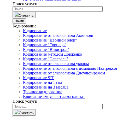
Поиск услуги
Очистить
Найти
Кодирование
Кодирование
Кодирование от алкоголизма Аквилонг
Кодирование "Двойной блок"
Кодирование "Торпедо"
Кодирование "Вивитрол"
Кодирование методом Довженко
Кодирование "Эспераль"
Кодирование от алкоголизма уколом
Кодирование от алкоголизма с помощью Налтрексо
Кодирование от алкоголизма Дисульфирамом
Кодирование SIT
Кодирование на 1 год
Кодирование на 3 месяца
Тройное кодирование
Вшивание ампулы от алкоголизма
Поиск услуги
Очистить