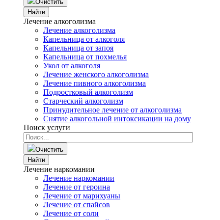
Очистить
Найти
Лечение алкоголизма
Лечение алкоголизма
Капельница от алкоголя
Капельница от запоя
Капельница от похмелья
Укол от алкоголя
Лечение женского алкоголизма
Лечение пивного алкоголизма
Подростковый алкоголизм
Старческий алкоголизм
Принудительное лечение от алкоголизма
Снятие алкогольной интоксикации на дому
Поиск услуги
Очистить
Найти
Лечение наркомании
Лечение наркомании
Лечение от героина
Лечение от марихуаны
Лечение от спайсов
Лечение от соли