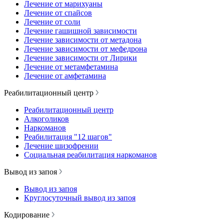
Лечение от марихуаны
Лечение от спайсов
Лечение от соли
Лечение гашишной зависимости
Лечение зависимости от метадона
Лечение зависимости от мефедрона
Лечение зависимости от Лирики
Лечение от метамфетамина
Лечение от амфетамина
Реабилитационный центр
Реабилитационный центр
Алкоголиков
Наркоманов
Реабилитация "12 шагов"
Лечение шизофрении
Социальная реабилитация наркоманов
Вывод из запоя
Вывод из запоя
Круглосуточный вывод из запоя
Кодирование