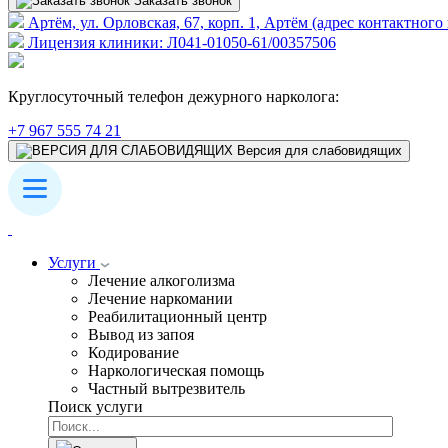
Заказать звонок
Артём, ул. Орловская, 67, корп. 1, Артём (адрес контактного
Лицензия клиники: Л041-01050-61/00357506
Круглосуточный телефон дежурного нарколога:
+7 967 555 74 21
Версия для слабовидящих
Услуги
Лечение алкоголизма
Лечение наркомании
Реабилитационный центр
Вывод из запоя
Кодирование
Наркологическая помощь
Частный вытрезвитель
Поиск услуги