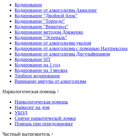
Кодирование
Кодирование от алкоголизма Аквилонг
Кодирование "Двойной блок"
Кодирование "Торпедо"
Кодирование "Вивитрол"
Кодирование методом Довженко
Кодирование "Эспераль"
Кодирование от алкоголизма уколом
Кодирование от алкоголизма с помощью Налтрексона
Кодирование от алкоголизма Дисульфирамом
Кодирование SIT
Кодирование на 1 год
Кодирование на 3 месяца
Тройное кодирование
Вшивание ампулы от алкоголизма
Наркологическая помощь
Наркологическая помощь
Нарколог на дом
УБОД
Снятие наркотической ломки
Помощь при передозировке
Частный вытрезвитель