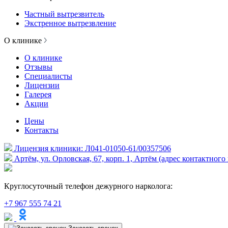
Частный вытрезвитель
Экстренное вытрезвление
О клинике
О клинике
Отзывы
Специалисты
Лицензии
Галерея
Акции
Цены
Контакты
Лицензия клиники: Л041-01050-61/00357506
Артём, ул. Орловская, 67, корп. 1, Артём (адрес контактного
Круглосуточный телефон дежурного нарколога:
+7 967 555 74 21