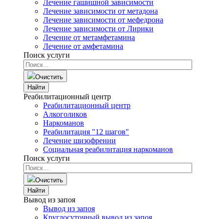
Лечение гашишной зависимости
Лечение зависимости от метадона
Лечение зависимости от мефедрона
Лечение зависимости от Лирики
Лечение от метамфетамина
Лечение от амфетамина
Поиск услуги
Очистить
Найти
Реабилитационный центр
Реабилитационный центр
Алкоголиков
Наркоманов
Реабилитация "12 шагов"
Лечение шизофрении
Социальная реабилитация наркоманов
Поиск услуги
Очистить
Найти
Вывод из запоя
Вывод из запоя
Круглосуточный вывод из запоя