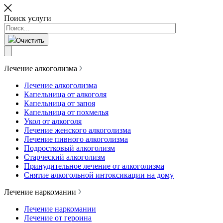
Поиск услуги
Очистить
Лечение алкоголизма
Лечение алкоголизма
Капельница от алкоголя
Капельница от запоя
Капельница от похмелья
Укол от алкоголя
Лечение женского алкоголизма
Лечение пивного алкоголизма
Подростковый алкоголизм
Старческий алкоголизм
Принудительное лечение от алкоголизма
Снятие алкогольной интоксикации на дому
Лечение наркомании
Лечение наркомании
Лечение от героина