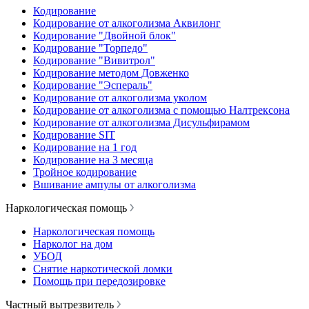
Кодирование
Кодирование от алкоголизма Аквилонг
Кодирование "Двойной блок"
Кодирование "Торпедо"
Кодирование "Вивитрол"
Кодирование методом Довженко
Кодирование "Эспераль"
Кодирование от алкоголизма уколом
Кодирование от алкоголизма с помощью Налтрексона
Кодирование от алкоголизма Дисульфирамом
Кодирование SIT
Кодирование на 1 год
Кодирование на 3 месяца
Тройное кодирование
Вшивание ампулы от алкоголизма
Наркологическая помощь
Наркологическая помощь
Нарколог на дом
УБОД
Снятие наркотической ломки
Помощь при передозировке
Частный вытрезвитель