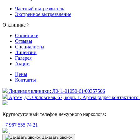
Частный вытрезвитель
Экстренное вытрезвление
О клинике
О клинике
Отзывы
Специалисты
Лицензии
Галерея
Акции
Цены
Контакты
Лицензия клиники: Л041-01050-61/00357506
Артём, ул. Орловская, 67, корп. 1, Артём (адрес контактного
Круглосуточный телефон дежурного нарколога:
+7 967 555 74 21
Заказать звонок