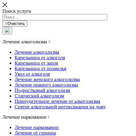
Поиск услуги
Очистить
Лечение алкоголизма
Лечение алкоголизма
Капельница от алкоголя
Капельница от запоя
Капельница от похмелья
Укол от алкоголя
Лечение женского алкоголизма
Лечение пивного алкоголизма
Подростковый алкоголизм
Старческий алкоголизм
Принудительное лечение от алкоголизма
Снятие алкогольной интоксикации на дому
Лечение наркомании
Лечение наркомании
Лечение от героина