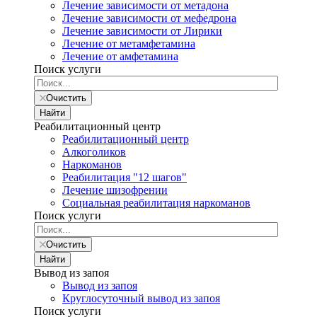
Лечение зависимости от метадона
Лечение зависимости от мефедрона
Лечение зависимости от Лирики
Лечение от метамфетамина
Лечение от амфетамина
Поиск услуги
Очистить
Найти
Реабилитационный центр
Реабилитационный центр
Алкоголиков
Наркоманов
Реабилитация "12 шагов"
Лечение шизофрении
Социальная реабилитация наркоманов
Поиск услуги
Очистить
Найти
Вывод из запоя
Вывод из запоя
Круглосуточный вывод из запоя
Поиск услуги