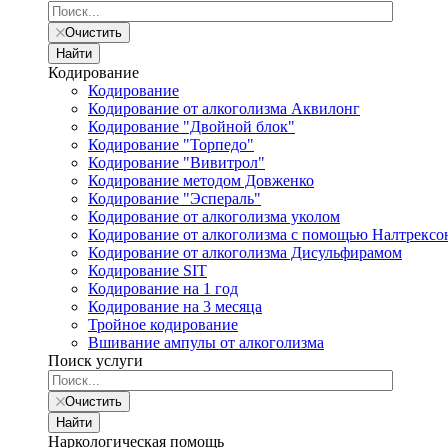
Очистить
Найти
Кодирование
Кодирование
Кодирование от алкоголизма Аквилонг
Кодирование "Двойной блок"
Кодирование "Торпедо"
Кодирование "Вивитрол"
Кодирование методом Довженко
Кодирование "Эспераль"
Кодирование от алкоголизма уколом
Кодирование от алкоголизма с помощью Налтрексо
Кодирование от алкоголизма Дисульфирамом
Кодирование SIT
Кодирование на 1 год
Кодирование на 3 месяца
Тройное кодирование
Вшивание ампулы от алкоголизма
Поиск услуги
Очистить
Найти
Наркологическая помощь