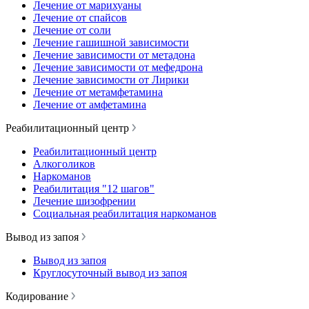
Лечение от марихуаны
Лечение от спайсов
Лечение от соли
Лечение гашишной зависимости
Лечение зависимости от метадона
Лечение зависимости от мефедрона
Лечение зависимости от Лирики
Лечение от метамфетамина
Лечение от амфетамина
Реабилитационный центр
Реабилитационный центр
Алкоголиков
Наркоманов
Реабилитация "12 шагов"
Лечение шизофрении
Социальная реабилитация наркоманов
Вывод из запоя
Вывод из запоя
Круглосуточный вывод из запоя
Кодирование