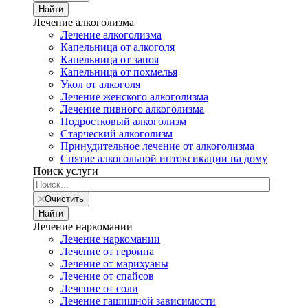
Найти
Лечение алкоголизма
Лечение алкоголизма
Капельница от алкоголя
Капельница от запоя
Капельница от похмелья
Укол от алкоголя
Лечение женского алкоголизма
Лечение пивного алкоголизма
Подростковый алкоголизм
Старческий алкоголизм
Принудительное лечение от алкоголизма
Снятие алкогольной интоксикации на дому
Поиск услуги
Очистить
Найти
Лечение наркомании
Лечение наркомании
Лечение от героина
Лечение от марихуаны
Лечение от спайсов
Лечение от соли
Лечение гашишной зависимости