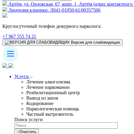
Артём, ул. Орловская, 67, корп. 1, Артём (адрес контактного
Лицензия клиники: Л041-01050-61/00357506
Круглосуточный телефон дежурного нарколога:
+7 967 555 74 21
Версия для слабовидящих
Услуги
Лечение алкоголизма
Лечение наркомании
Реабилитационный центр
Вывод из запоя
Кодирование
Наркологическая помощь
Частный вытрезвитель
Поиск услуги
Очистить