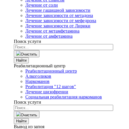
Лечение от соли
Лечение гашишной зависимости
Лечение зависимости от метадона
Лечение зависимости от мефедрона
Лечение зависимости от Лирики
Лечение от метамфетамина
Лечение от амфетамина
Поиск услуги
Очистить
Найти
Реабилитационный центр
Реабилитационный центр
Алкоголиков
Наркоманов
Реабилитация "12 шагов"
Лечение шизофрении
Социальная реабилитация наркоманов
Поиск услуги
Очистить
Найти
Вывод из запоя