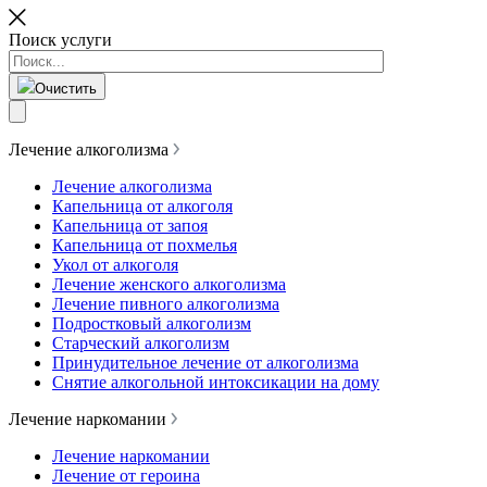
Поиск услуги
Очистить
Лечение алкоголизма
Лечение алкоголизма
Капельница от алкоголя
Капельница от запоя
Капельница от похмелья
Укол от алкоголя
Лечение женского алкоголизма
Лечение пивного алкоголизма
Подростковый алкоголизм
Старческий алкоголизм
Принудительное лечение от алкоголизма
Снятие алкогольной интоксикации на дому
Лечение наркомании
Лечение наркомании
Лечение от героина