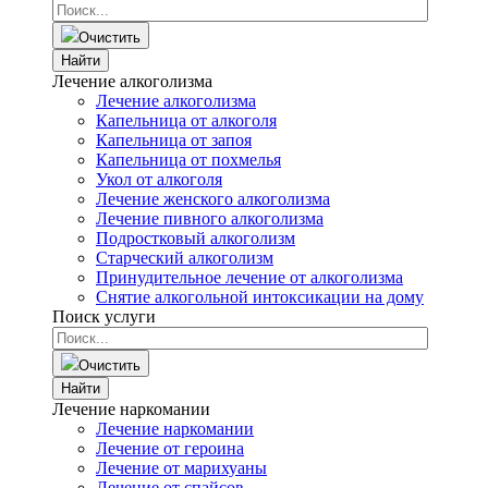
Очистить
Найти
Лечение алкоголизма
Лечение алкоголизма
Капельница от алкоголя
Капельница от запоя
Капельница от похмелья
Укол от алкоголя
Лечение женского алкоголизма
Лечение пивного алкоголизма
Подростковый алкоголизм
Старческий алкоголизм
Принудительное лечение от алкоголизма
Снятие алкогольной интоксикации на дому
Поиск услуги
Очистить
Найти
Лечение наркомании
Лечение наркомании
Лечение от героина
Лечение от марихуаны
Лечение от спайсов