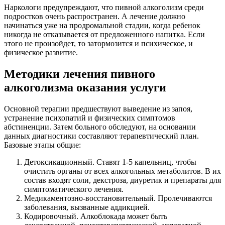
Наркологи предупреждают, что пивной алкоголизм среди
подростков очень распространен. А лечение должно
начинаться уже на продромальной стадии, когда ребенок
никогда не отказывается от предложенного напитка. Если
этого не произойдет, то затормозится и психическое, и
физическое развитие.
Методики лечения пивного
алкоголизма оказания услуги
Основной терапии предшествуют выведение из запоя,
устранение психопатий и физических симптомов
абстиненции. Затем больного обследуют, на основании
данных диагностики составляют терапевтический план.
Базовые этапы общие:
Детоксикационный. Ставят 1-5 капельниц, чтобы
очистить органы от всех алкогольных метаболитов. В их
состав входят соли, декстроза, диуретик и препараты для
симптоматического лечения.
Медикаментозно-восстановительный. Пролечиваются
заболевания, вызванные аддикцией.
Кодировочный. Алкоблокада может быть