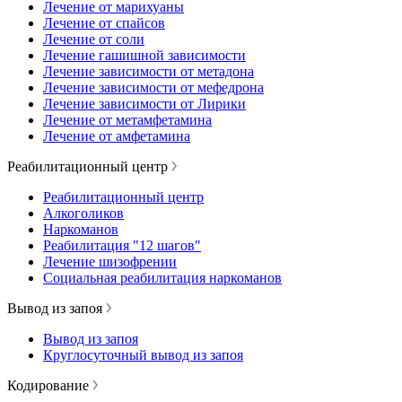
Лечение от марихуаны
Лечение от спайсов
Лечение от соли
Лечение гашишной зависимости
Лечение зависимости от метадона
Лечение зависимости от мефедрона
Лечение зависимости от Лирики
Лечение от метамфетамина
Лечение от амфетамина
Реабилитационный центр
Реабилитационный центр
Алкоголиков
Наркоманов
Реабилитация "12 шагов"
Лечение шизофрении
Социальная реабилитация наркоманов
Вывод из запоя
Вывод из запоя
Круглосуточный вывод из запоя
Кодирование