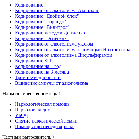
Кодирование
Кодирование от алкоголизма Аквилонг
Кодирование "Двойной блок"
Кодирование "Торпедо"
Кодирование "Вивитрол"
Кодирование методом Довженко
Кодирование "Эспераль"
Кодирование от алкоголизма уколом
Кодирование от алкоголизма с помощью Налтрексона
Кодирование от алкоголизма Дисульфирамом
Кодирование SIT
Кодирование на 1 год
Кодирование на 3 месяца
Тройное кодирование
Вшивание ампулы от алкоголизма
Наркологическая помощь
Наркологическая помощь
Нарколог на дом
УБОД
Снятие наркотической ломки
Помощь при передозировке
Частный вытрезвитель