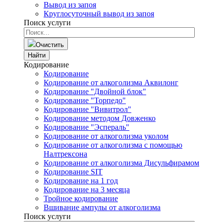
Вывод из запоя
Круглосуточный вывод из запоя
Поиск услуги
Очистить
Найти
Кодирование
Кодирование
Кодирование от алкоголизма Аквилонг
Кодирование "Двойной блок"
Кодирование "Торпедо"
Кодирование "Вивитрол"
Кодирование методом Довженко
Кодирование "Эспераль"
Кодирование от алкоголизма уколом
Кодирование от алкоголизма с помощью
Налтрексона
Кодирование от алкоголизма Дисульфирамом
Кодирование SIT
Кодирование на 1 год
Кодирование на 3 месяца
Тройное кодирование
Вшивание ампулы от алкоголизма
Поиск услуги