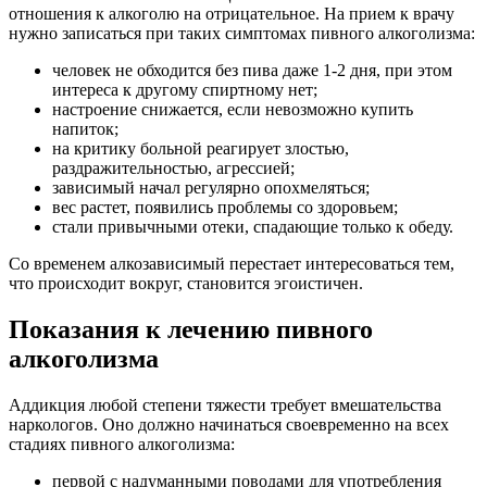
отношения к алкоголю на отрицательное. На прием к врачу
нужно записаться при таких симптомах пивного алкоголизма:
человек не обходится без пива даже 1-2 дня, при этом
интереса к другому спиртному нет;
настроение снижается, если невозможно купить
напиток;
на критику больной реагирует злостью,
раздражительностью, агрессией;
зависимый начал регулярно опохмеляться;
вес растет, появились проблемы со здоровьем;
стали привычными отеки, спадающие только к обеду.
Со временем алкозависимый перестает интересоваться тем,
что происходит вокруг, становится эгоистичен.
Показания к лечению пивного
алкоголизма
Аддикция любой степени тяжести требует вмешательства
наркологов. Оно должно начинаться своевременно на всех
стадиях пивного алкоголизма:
первой с надуманными поводами для употребления