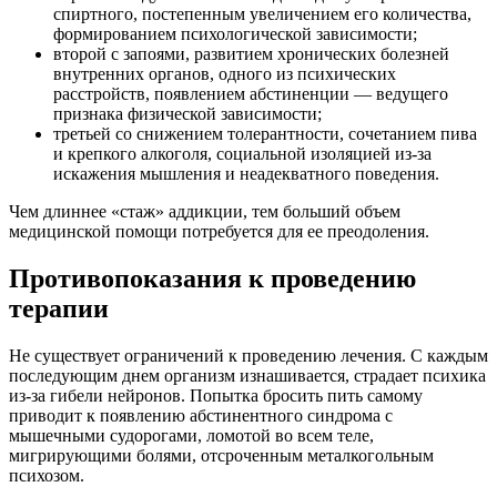
спиртного, постепенным увеличением его количества,
формированием психологической зависимости;
второй с запоями, развитием хронических болезней
внутренних органов, одного из психических
расстройств, появлением абстиненции — ведущего
признака физической зависимости;
третьей со снижением толерантности, сочетанием пива
и крепкого алкоголя, социальной изоляцией из-за
искажения мышления и неадекватного поведения.
Чем длиннее «стаж» аддикции, тем больший объем
медицинской помощи потребуется для ее преодоления.
Противопоказания к проведению
терапии
Не существует ограничений к проведению лечения. С каждым
последующим днем организм изнашивается, страдает психика
из-за гибели нейронов. Попытка бросить пить самому
приводит к появлению абстинентного синдрома с
мышечными судорогами, ломотой во всем теле,
мигрирующими болями, отсроченным металкогольным
психозом.