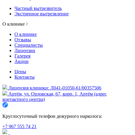
Частный вытрезвитель
Экстренное вытрезвление
О клинике
О клинике
Отзывы
Специалисты
Лицензии
Галерея
Акции
Цены
Контакты
Лицензия клиники: Л041-01050-61/00357506
Артём, ул. Орловская, 67, корп. 1, Артём (адрес
контактного центра)
Круглосуточный телефон дежурного нарколога:
+7 967 555 74 21