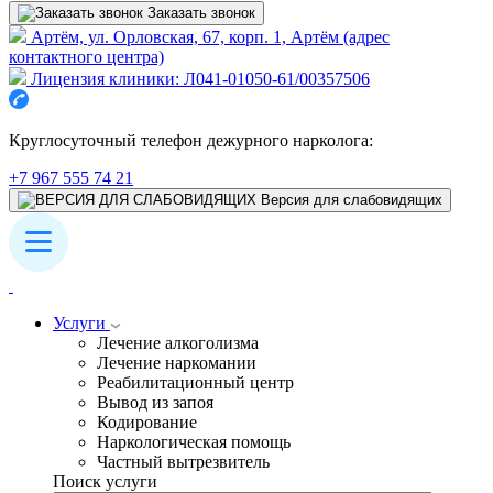
Заказать звонок
Артём, ул. Орловская, 67, корп. 1, Артём (адрес
контактного центра)
Лицензия клиники: Л041-01050-61/00357506
Круглосуточный телефон дежурного нарколога:
+7 967 555 74 21
Версия для слабовидящих
Услуги
Лечение алкоголизма
Лечение наркомании
Реабилитационный центр
Вывод из запоя
Кодирование
Наркологическая помощь
Частный вытрезвитель
Поиск услуги