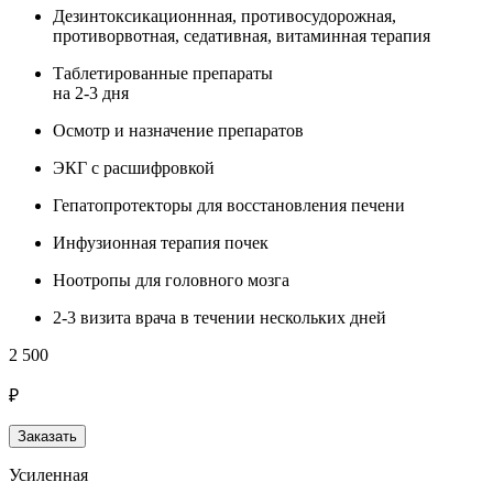
Дезинтоксикационнная, противосудорожная,
противорвотная, седативная, витаминная терапия
Таблетированные препараты
на 2-3 дня
Осмотр и назначение препаратов
ЭКГ с расшифровкой
Гепатопротекторы для восстановления печени
Инфузионная терапия почек
Ноотропы для головного мозга
2-3 визита врача в течении нескольких дней
2 500
₽
Заказать
Усиленная