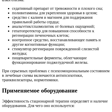
седативный препарат от тревожности и плохого сна;
поливитамины для укрепления здоровья в целом;
средство с калием и магнием для поддержания
правильной работы сердца;
анальгетик/спазмолитик от болевых ощущений;
гепатопротектор для повышения способности к
регенерации печеночных клеток;
ноотропное средство, восстанавливающее память и
другие когнитивные функции;
стимулятор регенерации поврежденной слизистой
желудка;
пищеварительные ферменты, облегчающие
функционирование поджелудочной железы.
При серьезных проблемах с психоэмоциональным состоянием
в лечебные схемы включаются антипсихотики,
транквилизаторы, нормотимики.
Применяемое оборудование
Эффективность стационарной терапии определяет и наличие
оборудования. Для чего оно используется: