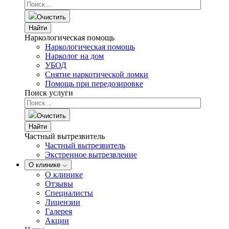
Очистить
Найти
Наркологическая помощь
Наркологическая помощь
Нарколог на дом
УБОД
Снятие наркотической ломки
Помощь при передозировке
Поиск услуги
Очистить
Найти
Частный вытрезвитель
Частный вытрезвитель
Экстренное вытрезвление
О клинике
О клинике
Отзывы
Специалисты
Лицензии
Галерея
Акции