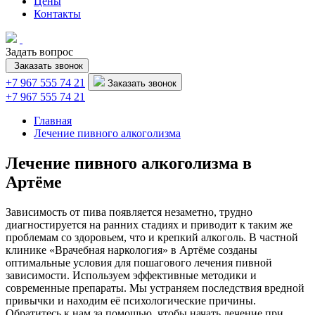
Цены
Контакты
Задать вопрос
Заказать звонок
+7 967 555 74 21
Заказать звонок
+7 967 555 74 21
Главная
Лечение пивного алкоголизма
Лечение пивного алкоголизма в
Артёме
Зависимость от пива появляется незаметно, трудно
диагностируется на ранних стадиях и приводит к таким же
проблемам со здоровьем, что и крепкий алкоголь. В частной
клинике «Врачебная наркология» в Артёме созданы
оптимальные условия для пошагового лечения пивной
зависимости. Используем эффективные методики и
современные препараты. Мы устраняем последствия вредной
привычки и находим её психологические причины.
Обратитесь к нам за помощью, чтобы начать лечение при