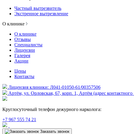
Частный вытрезвитель
Экстренное вытрезвление
О клинике
О клинике
Отзывы
Специалисты
Лицензии
Галерея
Акции
Цены
Контакты
Лицензия клиники: Л041-01050-61/00357506
Артём, ул. Орловская, 67, корп. 1, Артём (адрес контактного
Круглосуточный телефон дежурного нарколога:
+7 967 555 74 21
Заказать звонок