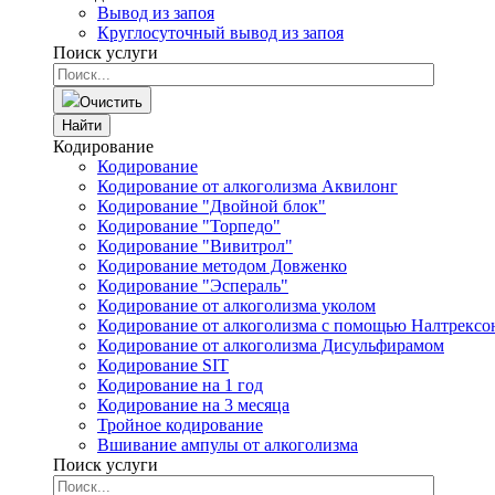
Вывод из запоя
Круглосуточный вывод из запоя
Поиск услуги
Очистить
Найти
Кодирование
Кодирование
Кодирование от алкоголизма Аквилонг
Кодирование "Двойной блок"
Кодирование "Торпедо"
Кодирование "Вивитрол"
Кодирование методом Довженко
Кодирование "Эспераль"
Кодирование от алкоголизма уколом
Кодирование от алкоголизма с помощью Налтрексо
Кодирование от алкоголизма Дисульфирамом
Кодирование SIT
Кодирование на 1 год
Кодирование на 3 месяца
Тройное кодирование
Вшивание ампулы от алкоголизма
Поиск услуги