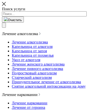
Поиск услуги
Очистить
Лечение алкоголизма
Лечение алкоголизма
Капельница от алкоголя
Капельница от запоя
Капельница от похмелья
Укол от алкоголя
Лечение женского алкоголизма
Лечение пивного алкоголизма
Подростковый алкоголизм
Старческий алкоголизм
Принудительное лечение от алкоголизма
Снятие алкогольной интоксикации на дому
Лечение наркомании
Лечение наркомании
Лечение от героина