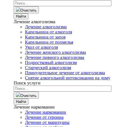
Очистить
Найти
Лечение алкоголизма
Лечение алкоголизма
Капельница от алкоголя
Капельница от запоя
Капельница от похмелья
Укол от алкоголя
Лечение женского алкоголизма
Лечение пивного алкоголизма
Подростковый алкоголизм
Старческий алкоголизм
Принудительное лечение от алкоголизма
Снятие алкогольной интоксикации на дому
Поиск услуги
Очистить
Найти
Лечение наркомании
Лечение наркомании
Лечение от героина
Лечение от марихуаны