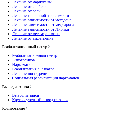
Лечение от марихуаны
Лечение от спайсов
Лечение от соли
Лечение гашишной зависимости
Лечение зависимости от метадона
Лечение зависимости от мефедрона
Лечение зависимости от Лирики
Лечение от метамфетамина
Лечение от амфетамина
Реабилитационный центр
Реабилитационный центр
Алкоголиков
Наркоманов
Реабилитация "12 шагов"
Лечение шизофрении
Социальная реабилитация наркоманов
Вывод из запоя
Вывод из запоя
Круглосуточный вывод из запоя
Кодирование