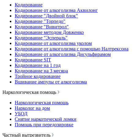
Кодирование
Кодирование от алкоголизма Аквилонг
Кодирование "Двойной блок"
Кодирование "Торпедо"
Кодирование "Вивитрол"
Кодирование методом Довженко
Кодирование "Эспераль"
Кодирование от алкоголизма уколом
Кодирование от алкоголизма с помощью Налтрексона
Кодирование от алкоголизма Дисульфирамом
Кодирование SIT
Кодирование на 1 год
Кодирование на 3 месяца
Тройное кодирование
Вшивание ампулы от алкоголизма
Наркологическая помощь
Наркологическая помощь
Нарколог на дом
УБОД
Снятие наркотической ломки
Помощь при передозировке
Частный вытрезвитель