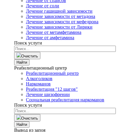
Лечение от спайсов
Лечение от соли
Лечение гашишной зависимости
Лечение зависимости от метадона
Лечение зависимости от мефедрона
Лечение зависимости от Лирики
Лечение от метамфетамина
Лечение от амфетамина
Поиск услуги
Очистить
Найти
Реабилитационный центр
Реабилитационный центр
Алкоголиков
Наркоманов
Реабилитация "12 шагов"
Лечение шизофрении
Социальная реабилитация наркоманов
Поиск услуги
Очистить
Найти
Вывод из запоя