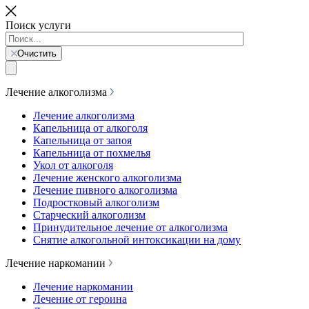
Поиск услуги
Очистить
Лечение алкоголизма
Лечение алкоголизма
Капельница от алкоголя
Капельница от запоя
Капельница от похмелья
Укол от алкоголя
Лечение женского алкоголизма
Лечение пивного алкоголизма
Подростковый алкоголизм
Старческий алкоголизм
Принудительное лечение от алкоголизма
Снятие алкогольной интоксикации на дому
Лечение наркомании
Лечение наркомании
Лечение от героина