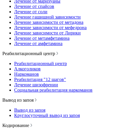
Лечение от марихуаны
Лечение от спайсов
Лечение от соли
Лечение гашишной зависимости
Лечение зависимости от метадона
Лечение зависимости от мефедрона
Лечение зависимости от Лирики
Лечение от метамфетамина
Лечение от амфетамина
Реабилитационный центр
Реабилитационный центр
Алкоголиков
Наркоманов
Реабилитация "12 шагов"
Лечение шизофрении
Социальная реабилитация наркоманов
Вывод из запоя
Вывод из запоя
Круглосуточный вывод из запоя
Кодирование