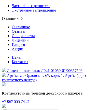
Частный вытрезвитель
Экстренное вытрезвление
О клинике
О клинике
Отзывы
Специалисты
Лицензии
Галерея
Акции
Цены
Контакты
Лицензия клиники: Л041-01050-61/00357506
Артём, ул. Орловская, 67, корп. 1, Артём (адрес
контактного центра)
Круглосуточный телефон дежурного нарколога:
+7 967 555 74 21