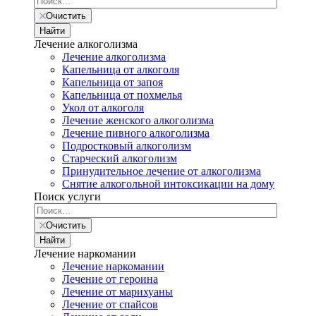
Очистить
Найти
Лечение алкоголизма
Лечение алкоголизма
Капельница от алкоголя
Капельница от запоя
Капельница от похмелья
Укол от алкоголя
Лечение женского алкоголизма
Лечение пивного алкоголизма
Подростковый алкоголизм
Старческий алкоголизм
Принудительное лечение от алкоголизма
Снятие алкогольной интоксикации на дому
Поиск услуги
Очистить
Найти
Лечение наркомании
Лечение наркомании
Лечение от героина
Лечение от марихуаны
Лечение от спайсов