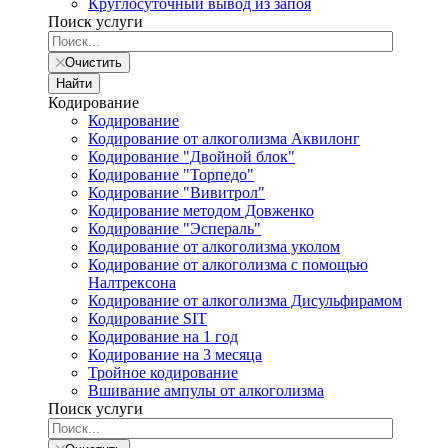
Круглосуточный вывод из запоя
Поиск услуги
Очистить
Найти
Кодирование
Кодирование
Кодирование от алкоголизма Аквилонг
Кодирование "Двойной блок"
Кодирование "Торпедо"
Кодирование "Вивитрол"
Кодирование методом Довженко
Кодирование "Эспераль"
Кодирование от алкоголизма уколом
Кодирование от алкоголизма с помощью
Налтрексона
Кодирование от алкоголизма Дисульфирамом
Кодирование SIT
Кодирование на 1 год
Кодирование на 3 месяца
Тройное кодирование
Вшивание ампулы от алкоголизма
Поиск услуги