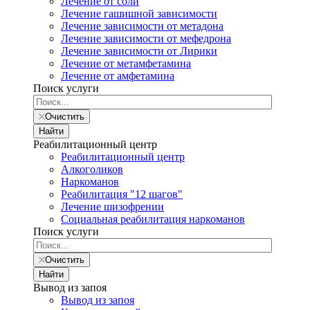
Лечение от соли
Лечение гашишной зависимости
Лечение зависимости от метадона
Лечение зависимости от мефедрона
Лечение зависимости от Лирики
Лечение от метамфетамина
Лечение от амфетамина
Поиск услуги
Очистить
Найти
Реабилитационный центр
Реабилитационный центр
Алкоголиков
Наркоманов
Реабилитация "12 шагов"
Лечение шизофрении
Социальная реабилитация наркоманов
Поиск услуги
Очистить
Найти
Вывод из запоя
Вывод из запоя