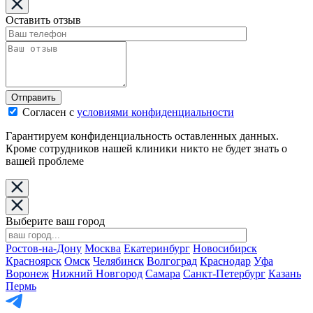
Оставить отзыв
Отправить
Согласен с
условиями конфиденциальности
Гарантируем конфиденциальность оставленных данных.
Кроме сотрудников нашей клиники никто не будет знать о
вашей проблеме
Выберите ваш город
Ростов-на-Дону
Москва
Екатеринбург
Новосибирск
Красноярск
Омск
Челябинск
Волгоград
Краснодар
Уфа
Воронеж
Нижний Новгород
Самара
Санкт-Петербург
Казань
Пермь