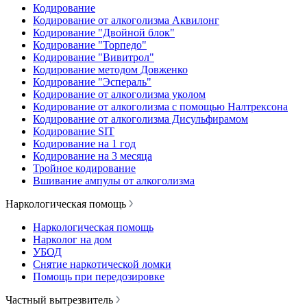
Кодирование
Кодирование от алкоголизма Аквилонг
Кодирование "Двойной блок"
Кодирование "Торпедо"
Кодирование "Вивитрол"
Кодирование методом Довженко
Кодирование "Эспераль"
Кодирование от алкоголизма уколом
Кодирование от алкоголизма с помощью Налтрексона
Кодирование от алкоголизма Дисульфирамом
Кодирование SIT
Кодирование на 1 год
Кодирование на 3 месяца
Тройное кодирование
Вшивание ампулы от алкоголизма
Наркологическая помощь
Наркологическая помощь
Нарколог на дом
УБОД
Снятие наркотической ломки
Помощь при передозировке
Частный вытрезвитель