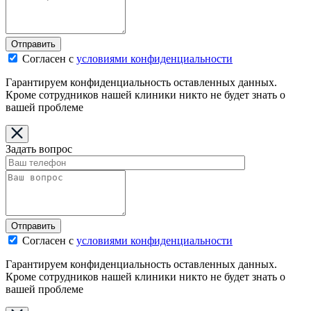
Отправить
Согласен с
условиями конфиденциальности
Гарантируем конфиденциальность оставленных данных.
Кроме сотрудников нашей клиники никто не будет знать о
вашей проблеме
Задать вопрос
Отправить
Согласен с
условиями конфиденциальности
Гарантируем конфиденциальность оставленных данных.
Кроме сотрудников нашей клиники никто не будет знать о
вашей проблеме