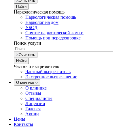
Очистить
Найти
Наркологическая помощь
Наркологическая помощь
Нарколог на дом
УБОД
Снятие наркотической ломки
Помощь при передозировке
Поиск услуги
Очистить
Найти
Частный вытрезвитель
Частный вытрезвитель
Экстренное вытрезвление
О клинике
О клинике
Отзывы
Специалисты
Лицензии
Галерея
Акции
Цены
Контакты